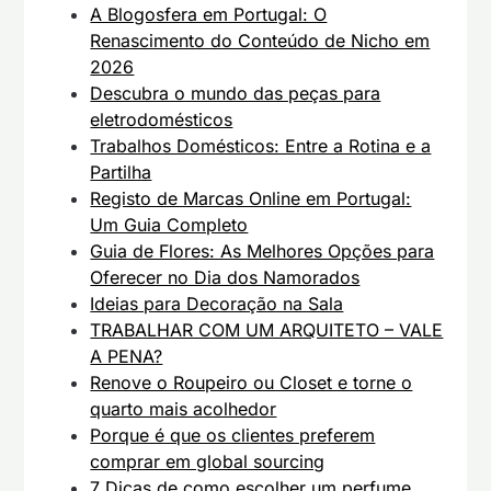
A Blogosfera em Portugal: O
Renascimento do Conteúdo de Nicho em
2026
Descubra o mundo das peças para
eletrodomésticos
Trabalhos Domésticos: Entre a Rotina e a
Partilha
Registo de Marcas Online em Portugal:
Um Guia Completo
Guia de Flores: As Melhores Opções para
Oferecer no Dia dos Namorados
Ideias para Decoração na Sala
TRABALHAR COM UM ARQUITETO – VALE
A PENA?
Renove o Roupeiro ou Closet e torne o
quarto mais acolhedor
Porque é que os clientes preferem
comprar em global sourcing
7 Dicas de como escolher um perfume