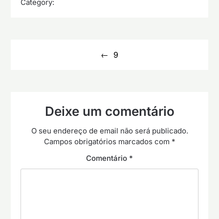
Category:
Navegação
de
9
artigos
Deixe um comentário
O seu endereço de email não será publicado.
Campos obrigatórios marcados com
*
Comentário
*