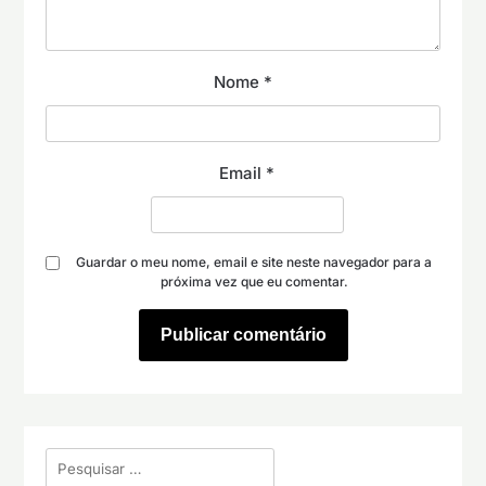
Nome
*
Email
*
Guardar o meu nome, email e site neste navegador para a
próxima vez que eu comentar.
Pesquisar
por: