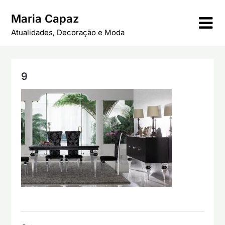
Skip
Maria Capaz
to
content
Atualidades, Decoração e Moda
9