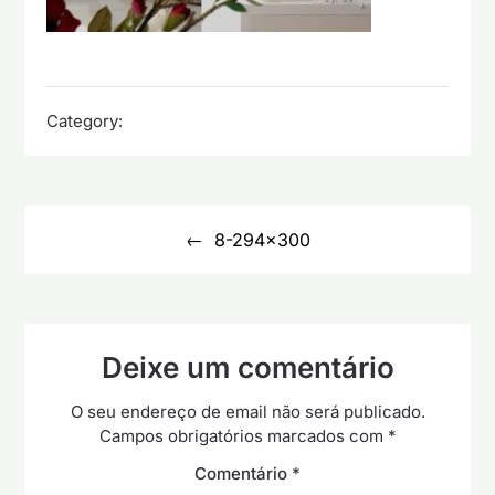
Category:
Navegação
de
8-294×300
artigos
Deixe um comentário
O seu endereço de email não será publicado.
Campos obrigatórios marcados com
*
Comentário
*