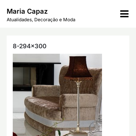
Skip
Maria Capaz
to
content
Atualidades, Decoração e Moda
8-294×300