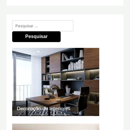
Pesquisar
por: