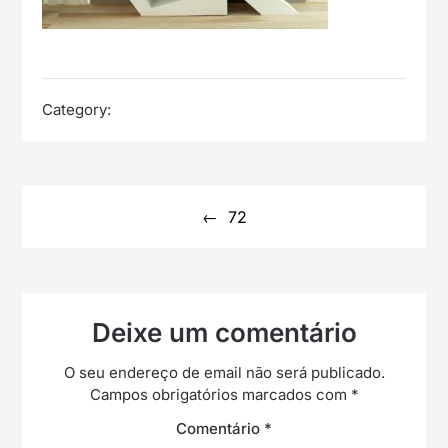
Category:
Navegação
de
72
artigos
Deixe um comentário
O seu endereço de email não será publicado.
Campos obrigatórios marcados com
*
Comentário
*