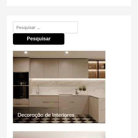
Pesquisar
por: