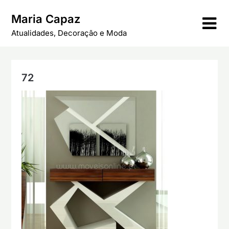
Skip
Maria Capaz
to
content
Atualidades, Decoração e Moda
72