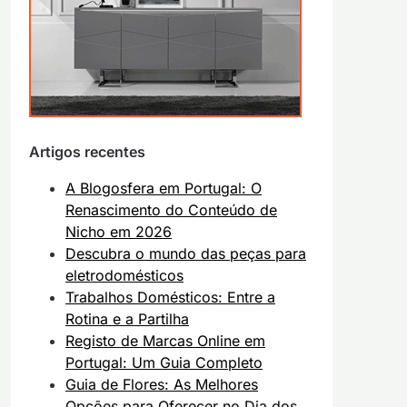
Artigos recentes
A Blogosfera em Portugal: O
Renascimento do Conteúdo de
Nicho em 2026
Descubra o mundo das peças para
eletrodomésticos
Trabalhos Domésticos: Entre a
Rotina e a Partilha
Registo de Marcas Online em
Portugal: Um Guia Completo
Guia de Flores: As Melhores
Opções para Oferecer no Dia dos