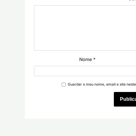
Nome
*
Guardar o meu nome, email e site nest