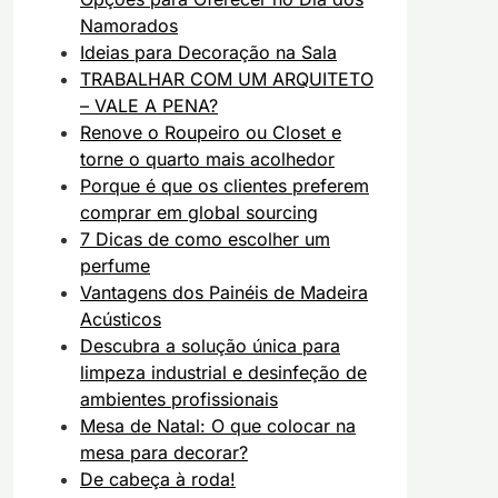
Namorados
Ideias para Decoração na Sala
TRABALHAR COM UM ARQUITETO
– VALE A PENA?
Renove o Roupeiro ou Closet e
torne o quarto mais acolhedor
Porque é que os clientes preferem
comprar em global sourcing
7 Dicas de como escolher um
perfume
Vantagens dos Painéis de Madeira
Acústicos
Descubra a solução única para
limpeza industrial e desinfeção de
ambientes profissionais
Mesa de Natal: O que colocar na
mesa para decorar?
De cabeça à roda!