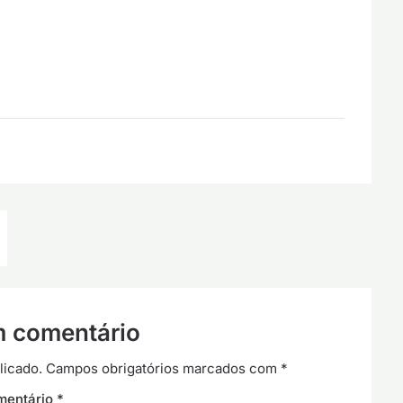
m comentário
licado.
Campos obrigatórios marcados com
*
mentário
*