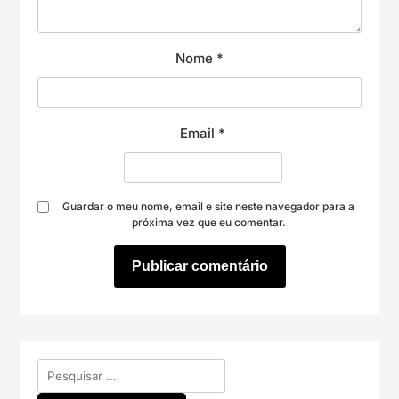
Nome
*
Email
*
Guardar o meu nome, email e site neste navegador para a
próxima vez que eu comentar.
Pesquisar
por: