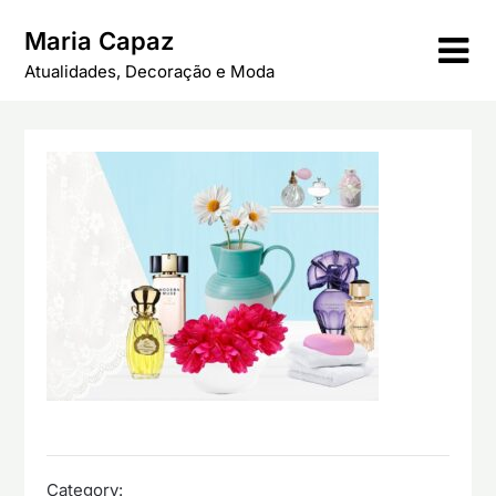
Skip
Maria Capaz
to
content
Atualidades, Decoração e Moda
Category: