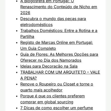
A Blogosfera em Portugal: O
Renascimento do Conteúdo de Nicho em
2026
Descubra o mundo das peças para
eletrodomésticos
Trabalhos Domésticos: Entre a Rotina e a
Partilha
Registo de Marcas Online em Portugal:
Um Guia Completo
Guia de Flores: As Melhores Opções para
Oferecer no Dia dos Namorados
Ideias para Decoração na Sala
TRABALHAR COM UM ARQUITETO – VALE
A PENA?
Renove o Roupeiro ou Closet e torne o
quarto mais acolhedor
Porque é que os clientes preferem
comprar em global sourcing
7 Dicas de como escolher um perfume