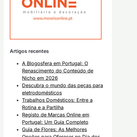
Artigos recentes
A Blogosfera em Portugal: O
Renascimento do Conteúdo de
Nicho em 2026
Descubra o mundo das peças para
eletrodomésticos
Trabalhos Domésticos: Entre a
Rotina e a Partilha
Registo de Marcas Online em
Portugal: Um Guia Completo
Guia de Flores: As Melhores
Opções para Oferecer no Dia dos