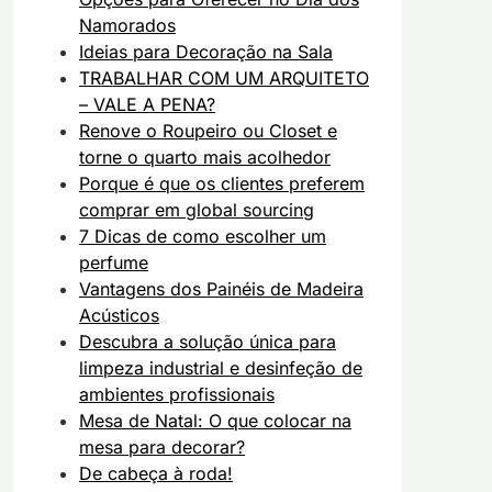
Namorados
Ideias para Decoração na Sala
TRABALHAR COM UM ARQUITETO
– VALE A PENA?
Renove o Roupeiro ou Closet e
torne o quarto mais acolhedor
Porque é que os clientes preferem
comprar em global sourcing
7 Dicas de como escolher um
perfume
Vantagens dos Painéis de Madeira
Acústicos
Descubra a solução única para
limpeza industrial e desinfeção de
ambientes profissionais
Mesa de Natal: O que colocar na
mesa para decorar?
De cabeça à roda!