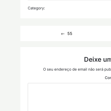
Category:
Navegação
55
de
artigos
Deixe u
O seu endereço de email não será pub
Co