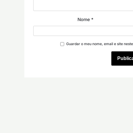
Nome
*
Guardar o meu nome, email e site nest