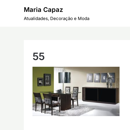
Skip
Maria Capaz
to
content
Atualidades, Decoração e Moda
55