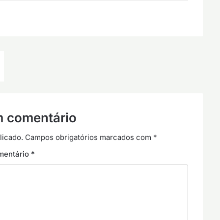
m comentário
licado.
Campos obrigatórios marcados com
*
mentário
*