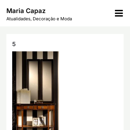
Skip
Maria Capaz
to
content
Atualidades, Decoração e Moda
5