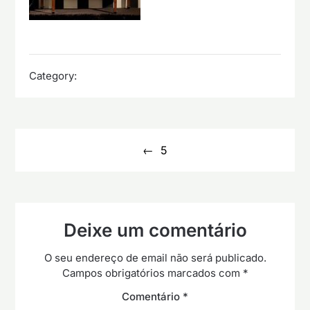
Category:
Navegação
de
5
artigos
Deixe um comentário
O seu endereço de email não será publicado.
Campos obrigatórios marcados com
*
Comentário
*