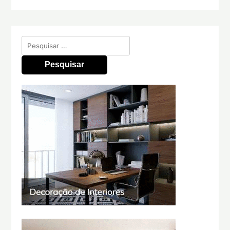
Pesquisar
por: