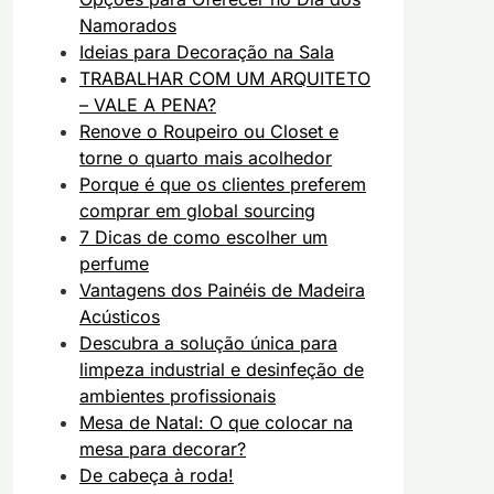
Namorados
Ideias para Decoração na Sala
TRABALHAR COM UM ARQUITETO
– VALE A PENA?
Renove o Roupeiro ou Closet e
torne o quarto mais acolhedor
Porque é que os clientes preferem
comprar em global sourcing
7 Dicas de como escolher um
perfume
Vantagens dos Painéis de Madeira
Acústicos
Descubra a solução única para
limpeza industrial e desinfeção de
ambientes profissionais
Mesa de Natal: O que colocar na
mesa para decorar?
De cabeça à roda!