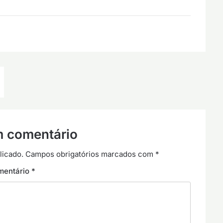
m comentário
licado.
Campos obrigatórios marcados com
*
mentário
*