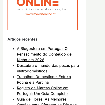
Artigos recentes
A Blogosfera em Portugal: O
Renascimento do Conteúdo de
Nicho em 2026
Descubra o mundo das peças para
eletrodomésticos
Trabalhos Domésticos: Entre a
Rotina e a Partilha
Registo de Marcas Online em
Portugal: Um Guia Completo
Guia de Flores: As Melhores
Opções para Oferecer no Dia dos