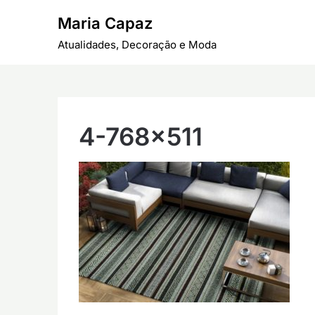
Skip
Maria Capaz
to
content
Atualidades, Decoração e Moda
4-768×511