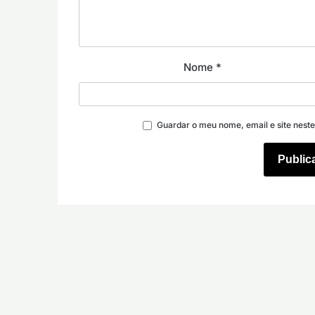
Nome
*
Guardar o meu nome, email e site nest