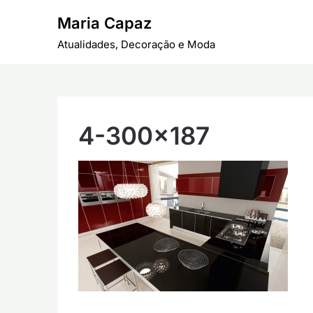
Skip
Maria Capaz
to
content
Atualidades, Decoração e Moda
4-300×187