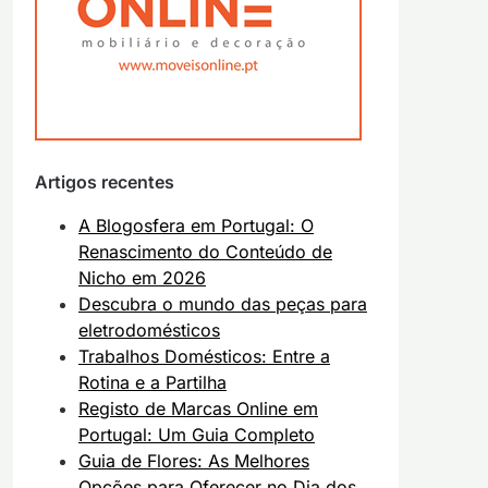
Artigos recentes
A Blogosfera em Portugal: O
Renascimento do Conteúdo de
Nicho em 2026
Descubra o mundo das peças para
eletrodomésticos
Trabalhos Domésticos: Entre a
Rotina e a Partilha
Registo de Marcas Online em
Portugal: Um Guia Completo
Guia de Flores: As Melhores
Opções para Oferecer no Dia dos