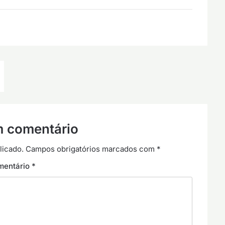
m comentário
licado.
Campos obrigatórios marcados com
*
mentário
*