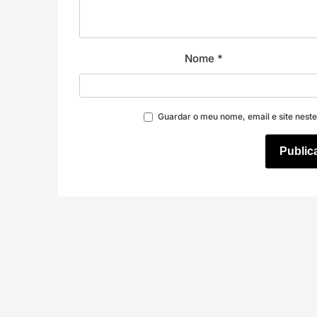
Nome
*
Guardar o meu nome, email e site nest