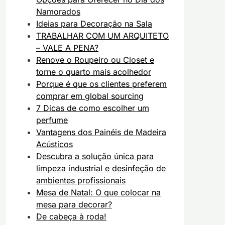
Namorados
Ideias para Decoração na Sala
TRABALHAR COM UM ARQUITETO
– VALE A PENA?
Renove o Roupeiro ou Closet e
torne o quarto mais acolhedor
Porque é que os clientes preferem
comprar em global sourcing
7 Dicas de como escolher um
perfume
Vantagens dos Painéis de Madeira
Acústicos
Descubra a solução única para
limpeza industrial e desinfeção de
ambientes profissionais
Mesa de Natal: O que colocar na
mesa para decorar?
De cabeça à roda!