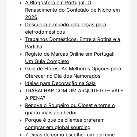
A Blogosfera em Portugal: O
Renascimento do Conteúdo de Nicho em
2026
Descubra o mundo das peças para
eletrodomésticos
Trabalhos Domésticos: Entre a Rotina e a
Partilha
Registo de Marcas Online em Portugal:
Um Guia Completo
Guia de Flores: As Melhores Opções para
Oferecer no Dia dos Namorados
Ideias para Decoração na Sala
TRABALHAR COM UM ARQUITETO – VALE
A PENA?
Renove o Roupeiro ou Closet e torne o
quarto mais acolhedor
Porque é que os clientes preferem
comprar em global sourcing
7 Dicas de como escolher um perfume