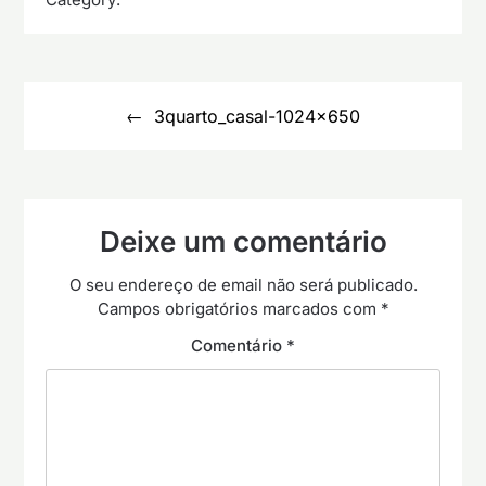
Navegação
de
3quarto_casal-1024×650
artigos
Deixe um comentário
O seu endereço de email não será publicado.
Campos obrigatórios marcados com
*
Comentário
*