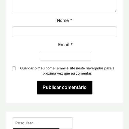
Nome
*
Email
*
Guardar o meu nome, email e site neste navegador para a
próxima vez que eu comentar.
Pesquisar
por: