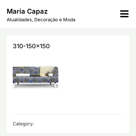
Skip
Maria Capaz
to
content
Atualidades, Decoração e Moda
310-150×150
Category: