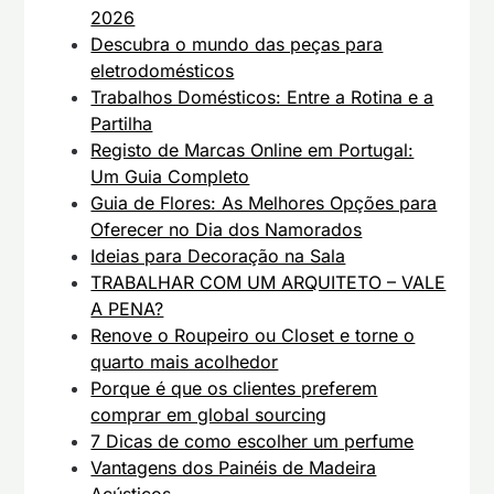
2026
Descubra o mundo das peças para
eletrodomésticos
Trabalhos Domésticos: Entre a Rotina e a
Partilha
Registo de Marcas Online em Portugal:
Um Guia Completo
Guia de Flores: As Melhores Opções para
Oferecer no Dia dos Namorados
Ideias para Decoração na Sala
TRABALHAR COM UM ARQUITETO – VALE
A PENA?
Renove o Roupeiro ou Closet e torne o
quarto mais acolhedor
Porque é que os clientes preferem
comprar em global sourcing
7 Dicas de como escolher um perfume
Vantagens dos Painéis de Madeira