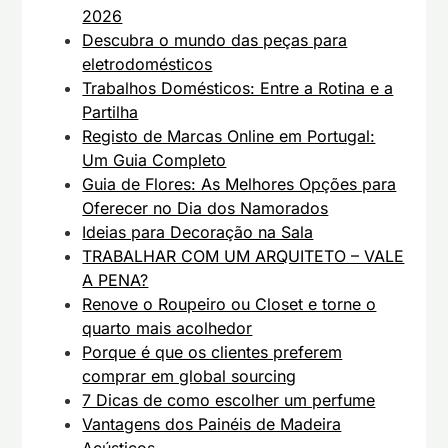
2026
Descubra o mundo das peças para
eletrodomésticos
Trabalhos Domésticos: Entre a Rotina e a
Partilha
Registo de Marcas Online em Portugal:
Um Guia Completo
Guia de Flores: As Melhores Opções para
Oferecer no Dia dos Namorados
Ideias para Decoração na Sala
TRABALHAR COM UM ARQUITETO – VALE
A PENA?
Renove o Roupeiro ou Closet e torne o
quarto mais acolhedor
Porque é que os clientes preferem
comprar em global sourcing
7 Dicas de como escolher um perfume
Vantagens dos Painéis de Madeira