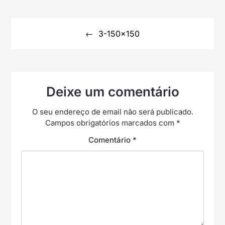
Navegação
de
3-150×150
artigos
Deixe um comentário
O seu endereço de email não será publicado.
Campos obrigatórios marcados com
*
Comentário
*