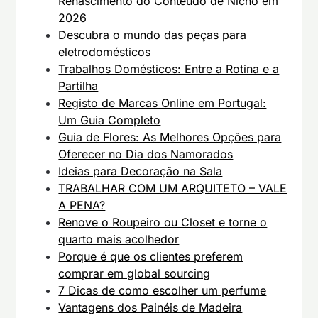
Renascimento do Conteúdo de Nicho em
2026
Descubra o mundo das peças para
eletrodomésticos
Trabalhos Domésticos: Entre a Rotina e a
Partilha
Registo de Marcas Online em Portugal:
Um Guia Completo
Guia de Flores: As Melhores Opções para
Oferecer no Dia dos Namorados
Ideias para Decoração na Sala
TRABALHAR COM UM ARQUITETO – VALE
A PENA?
Renove o Roupeiro ou Closet e torne o
quarto mais acolhedor
Porque é que os clientes preferem
comprar em global sourcing
7 Dicas de como escolher um perfume
Vantagens dos Painéis de Madeira