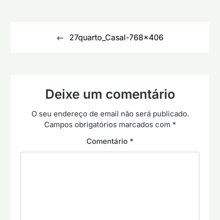
Navegação
de
27quarto_Casal-768×406
artigos
Deixe um comentário
O seu endereço de email não será publicado.
Campos obrigatórios marcados com
*
Comentário
*