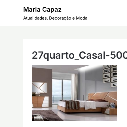
Skip
Maria Capaz
to
content
Atualidades, Decoração e Moda
27quarto_Casal-50