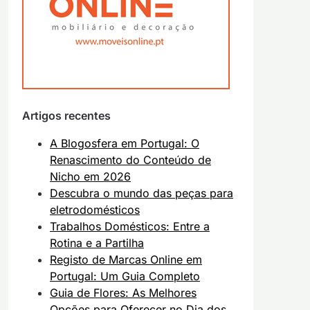
Artigos recentes
A Blogosfera em Portugal: O
Renascimento do Conteúdo de
Nicho em 2026
Descubra o mundo das peças para
eletrodomésticos
Trabalhos Domésticos: Entre a
Rotina e a Partilha
Registo de Marcas Online em
Portugal: Um Guia Completo
Guia de Flores: As Melhores
Opções para Oferecer no Dia dos