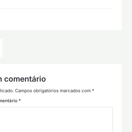
m comentário
licado.
Campos obrigatórios marcados com
*
mentário
*