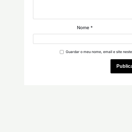
Nome
*
Guardar o meu nome, email e site nest