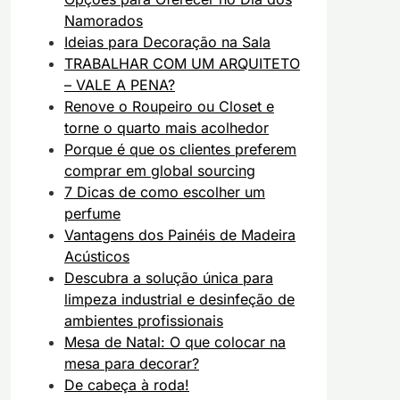
Namorados
Ideias para Decoração na Sala
TRABALHAR COM UM ARQUITETO
– VALE A PENA?
Renove o Roupeiro ou Closet e
torne o quarto mais acolhedor
Porque é que os clientes preferem
comprar em global sourcing
7 Dicas de como escolher um
perfume
Vantagens dos Painéis de Madeira
Acústicos
Descubra a solução única para
limpeza industrial e desinfeção de
ambientes profissionais
Mesa de Natal: O que colocar na
mesa para decorar?
De cabeça à roda!