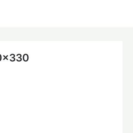
0×330