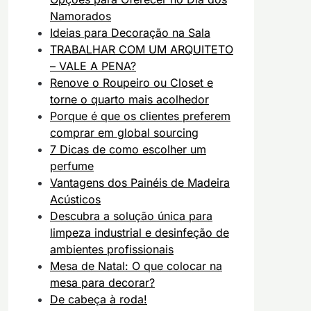
Namorados
Ideias para Decoração na Sala
TRABALHAR COM UM ARQUITETO
– VALE A PENA?
Renove o Roupeiro ou Closet e
torne o quarto mais acolhedor
Porque é que os clientes preferem
comprar em global sourcing
7 Dicas de como escolher um
perfume
Vantagens dos Painéis de Madeira
Acústicos
Descubra a solução única para
limpeza industrial e desinfeção de
ambientes profissionais
Mesa de Natal: O que colocar na
mesa para decorar?
De cabeça à roda!