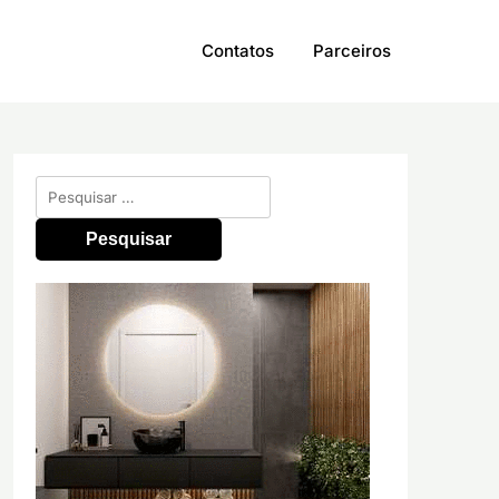
Contatos
Parceiros
Pesquisar
por: