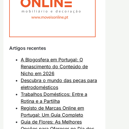
Artigos recentes
A Blogosfera em Portugal: O
Renascimento do Conteúdo de
Nicho em 2026
Descubra o mundo das peças para
eletrodomésticos
Trabalhos Domésticos: Entre a
Rotina e a Partilha
Registo de Marcas Online em
Portugal: Um Guia Completo
Guia de Flores: As Melhores
Opções para Oferecer no Dia dos