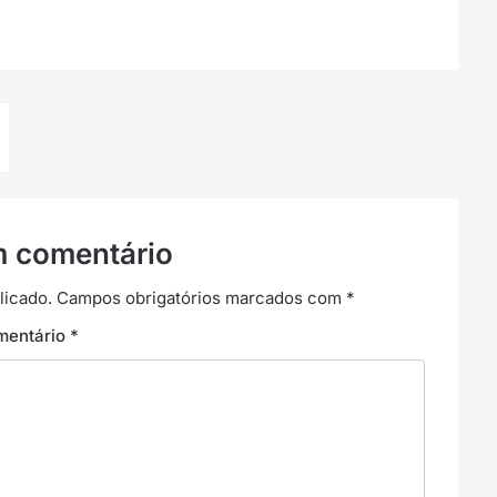
m comentário
licado.
Campos obrigatórios marcados com
*
mentário
*