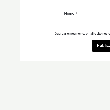
Nome
*
Guardar o meu nome, email e site nest