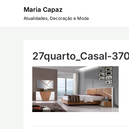
Skip
Maria Capaz
to
content
Atualidades, Decoração e Moda
27quarto_Casal-37