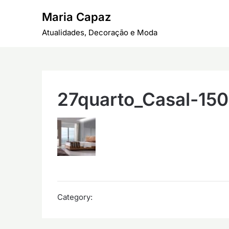
Skip
Maria Capaz
to
content
Atualidades, Decoração e Moda
27quarto_Casal-15
Category: