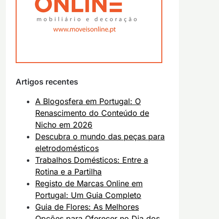
Artigos recentes
A Blogosfera em Portugal: O
Renascimento do Conteúdo de
Nicho em 2026
Descubra o mundo das peças para
eletrodomésticos
Trabalhos Domésticos: Entre a
Rotina e a Partilha
Registo de Marcas Online em
Portugal: Um Guia Completo
Guia de Flores: As Melhores
Opções para Oferecer no Dia dos