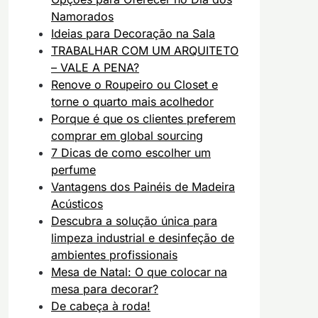
Namorados
Ideias para Decoração na Sala
TRABALHAR COM UM ARQUITETO
– VALE A PENA?
Renove o Roupeiro ou Closet e
torne o quarto mais acolhedor
Porque é que os clientes preferem
comprar em global sourcing
7 Dicas de como escolher um
perfume
Vantagens dos Painéis de Madeira
Acústicos
Descubra a solução única para
limpeza industrial e desinfeção de
ambientes profissionais
Mesa de Natal: O que colocar na
mesa para decorar?
De cabeça à roda!