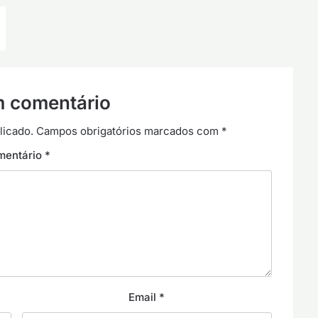
m comentário
licado.
Campos obrigatórios marcados com
*
mentário
*
Email
*