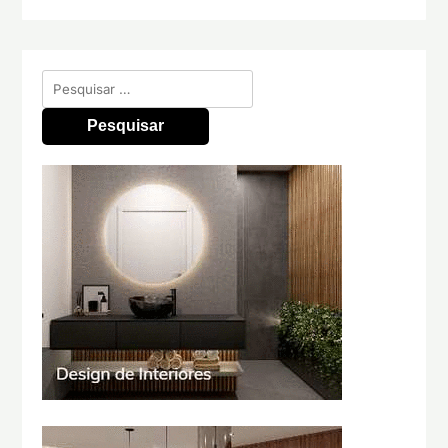
Pesquisar
por: