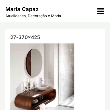
Skip
Maria Capaz
to
content
Atualidades, Decoração e Moda
27-370×425