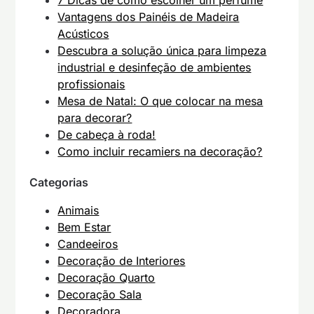
7 Dicas de como escolher um perfume
Vantagens dos Painéis de Madeira
Acústicos
Descubra a solução única para limpeza
industrial e desinfeção de ambientes
profissionais
Mesa de Natal: O que colocar na mesa
para decorar?
De cabeça à roda!
Como incluir recamiers na decoração?
Categorias
Animais
Bem Estar
Candeeiros
Decoração de Interiores
Decoração Quarto
Decoração Sala
Decoradora