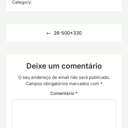
Category:
Navegação
de
26-500×330
artigos
Deixe um comentário
O seu endereço de email não será publicado.
Campos obrigatórios marcados com
*
Comentário
*