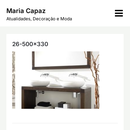
Skip
Maria Capaz
to
content
Atualidades, Decoração e Moda
26-500×330