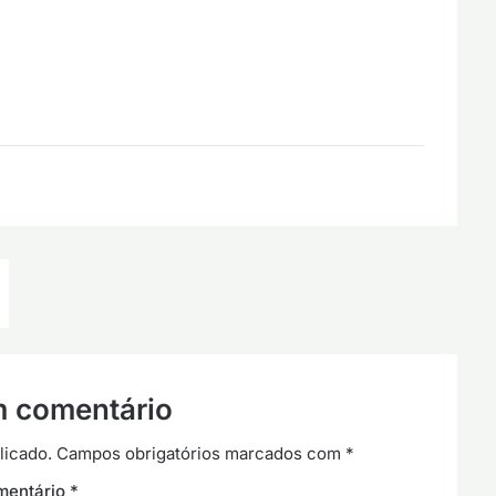
m comentário
licado.
Campos obrigatórios marcados com
*
mentário
*