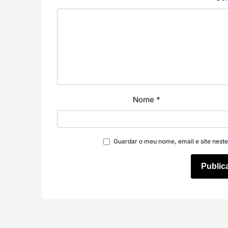
Nome
*
Guardar o meu nome, email e site nest