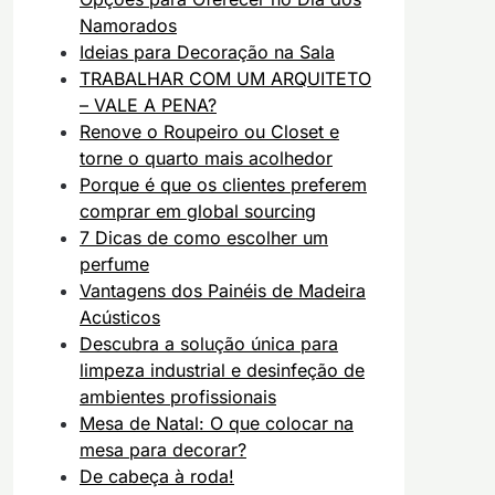
Namorados
Ideias para Decoração na Sala
TRABALHAR COM UM ARQUITETO
– VALE A PENA?
Renove o Roupeiro ou Closet e
torne o quarto mais acolhedor
Porque é que os clientes preferem
comprar em global sourcing
7 Dicas de como escolher um
perfume
Vantagens dos Painéis de Madeira
Acústicos
Descubra a solução única para
limpeza industrial e desinfeção de
ambientes profissionais
Mesa de Natal: O que colocar na
mesa para decorar?
De cabeça à roda!