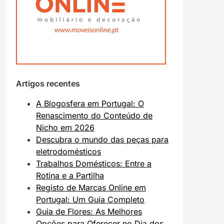
Artigos recentes
A Blogosfera em Portugal: O
Renascimento do Conteúdo de
Nicho em 2026
Descubra o mundo das peças para
eletrodomésticos
Trabalhos Domésticos: Entre a
Rotina e a Partilha
Registo de Marcas Online em
Portugal: Um Guia Completo
Guia de Flores: As Melhores
Opções para Oferecer no Dia dos