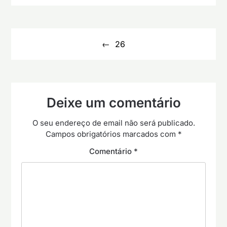
Navegação
de
26
artigos
Deixe um comentário
O seu endereço de email não será publicado.
Campos obrigatórios marcados com
*
Comentário
*