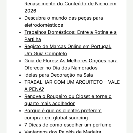
Renascimento do Conteúdo de Nicho em
2026
Descubra o mundo das peças para
eletrodomésticos
Trabalhos Domésticos: Entre a Rotina e a
Partilha
Registo de Marcas Online em Portugal:
Um Guia Completo
Guia de Flores: As Melhores Opções para
Oferecer no Dia dos Namorados
Ideias para Decoração na Sala
TRABALHAR COM UM ARQUITETO – VALE
A PENA?
Renove o Roupeiro ou Closet e torne o
quarto mais acolhedor
Porque é que os clientes preferem
comprar em global sourcing
7 Dicas de como escolher um perfume
Vantagens dos Painéis de Madeira