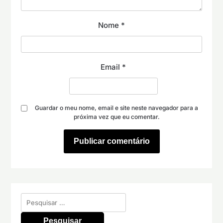
Nome
*
Email
*
Guardar o meu nome, email e site neste navegador para a
próxima vez que eu comentar.
Pesquisar
por: