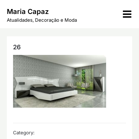
Skip
Maria Capaz
to
content
Atualidades, Decoração e Moda
26
Category: