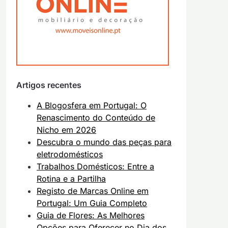
Artigos recentes
A Blogosfera em Portugal: O
Renascimento do Conteúdo de
Nicho em 2026
Descubra o mundo das peças para
eletrodomésticos
Trabalhos Domésticos: Entre a
Rotina e a Partilha
Registo de Marcas Online em
Portugal: Um Guia Completo
Guia de Flores: As Melhores
Opções para Oferecer no Dia dos