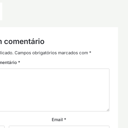
m comentário
licado.
Campos obrigatórios marcados com
*
mentário
*
Email
*