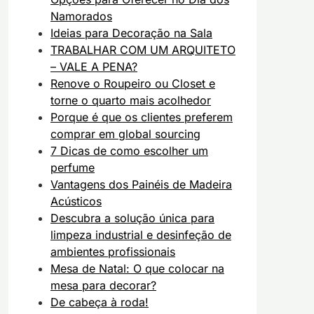
Namorados
Ideias para Decoração na Sala
TRABALHAR COM UM ARQUITETO
– VALE A PENA?
Renove o Roupeiro ou Closet e
torne o quarto mais acolhedor
Porque é que os clientes preferem
comprar em global sourcing
7 Dicas de como escolher um
perfume
Vantagens dos Painéis de Madeira
Acústicos
Descubra a solução única para
limpeza industrial e desinfeção de
ambientes profissionais
Mesa de Natal: O que colocar na
mesa para decorar?
De cabeça à roda!