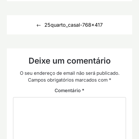
Navegação
de
25quarto_casal-768×417
artigos
Deixe um comentário
O seu endereço de email não será publicado.
Campos obrigatórios marcados com
*
Comentário
*