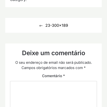
Navegação
de
23-300×189
artigos
Deixe um comentário
O seu endereço de email não será publicado.
Campos obrigatórios marcados com
*
Comentário
*