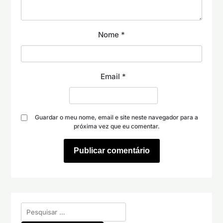
Nome
*
Email
*
Guardar o meu nome, email e site neste navegador para a
próxima vez que eu comentar.
Pesquisar
por: