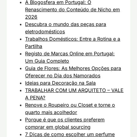
A Blogosfera em Portugal: O
Renascimento do Conteúdo de Nicho em
2026
Descubra o mundo das peças para
eletrodomésticos
Trabalhos Domésticos: Entre a Rotina e a
Partilha
Registo de Marcas Online em Portugal:
Um Guia Completo
Guia de Flores: As Melhores Opções para
Oferecer no Dia dos Namorados
Ideias para Decoração na Sala
TRABALHAR COM UM ARQUITETO – VALE
A PENA?
Renove o Roupeiro ou Closet e torne o
quarto mais acolhedor
Porque é que os clientes preferem
comprar em global sourcing
7 Dicas de como escolher um perfume