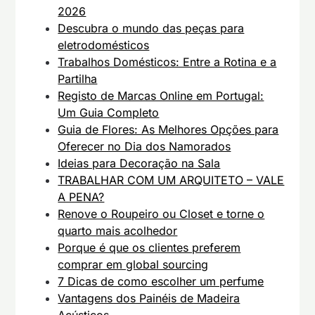
2026
Descubra o mundo das peças para
eletrodomésticos
Trabalhos Domésticos: Entre a Rotina e a
Partilha
Registo de Marcas Online em Portugal:
Um Guia Completo
Guia de Flores: As Melhores Opções para
Oferecer no Dia dos Namorados
Ideias para Decoração na Sala
TRABALHAR COM UM ARQUITETO – VALE
A PENA?
Renove o Roupeiro ou Closet e torne o
quarto mais acolhedor
Porque é que os clientes preferem
comprar em global sourcing
7 Dicas de como escolher um perfume
Vantagens dos Painéis de Madeira