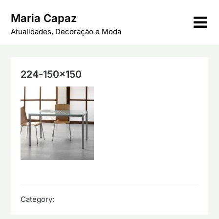
Skip
Maria Capaz
to
content
Atualidades, Decoração e Moda
224-150×150
Category: