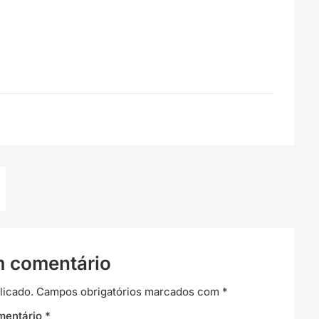
m comentário
licado.
Campos obrigatórios marcados com
*
mentário
*