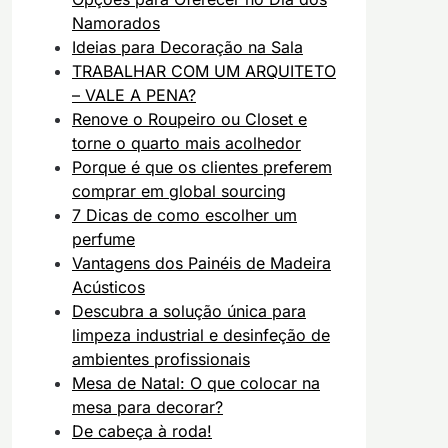
Namorados
Ideias para Decoração na Sala
TRABALHAR COM UM ARQUITETO
– VALE A PENA?
Renove o Roupeiro ou Closet e
torne o quarto mais acolhedor
Porque é que os clientes preferem
comprar em global sourcing
7 Dicas de como escolher um
perfume
Vantagens dos Painéis de Madeira
Acústicos
Descubra a solução única para
limpeza industrial e desinfeção de
ambientes profissionais
Mesa de Natal: O que colocar na
mesa para decorar?
De cabeça à roda!