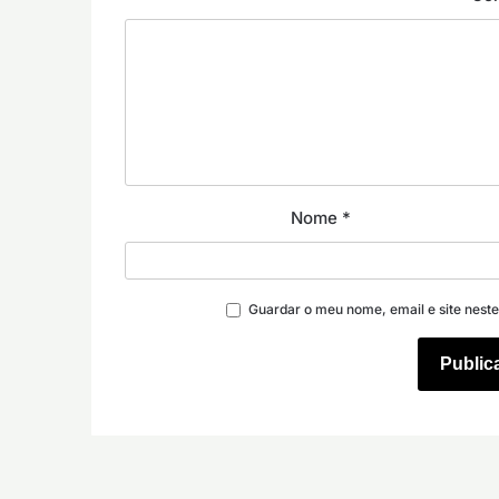
Nome
*
Guardar o meu nome, email e site nest