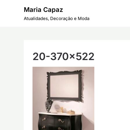
Skip
Maria Capaz
to
content
Atualidades, Decoração e Moda
20-370×522