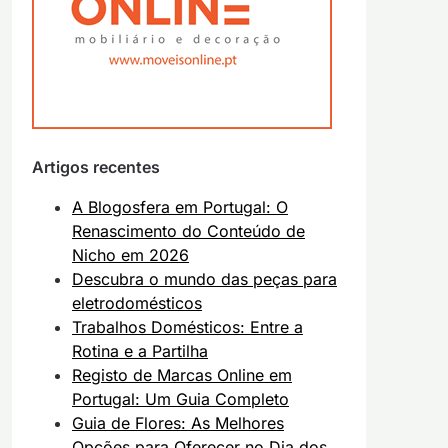
Artigos recentes
A Blogosfera em Portugal: O
Renascimento do Conteúdo de
Nicho em 2026
Descubra o mundo das peças para
eletrodomésticos
Trabalhos Domésticos: Entre a
Rotina e a Partilha
Registo de Marcas Online em
Portugal: Um Guia Completo
Guia de Flores: As Melhores
Opções para Oferecer no Dia dos