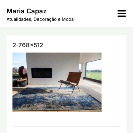
Skip
Maria Capaz
to
content
Atualidades, Decoração e Moda
2-768×512