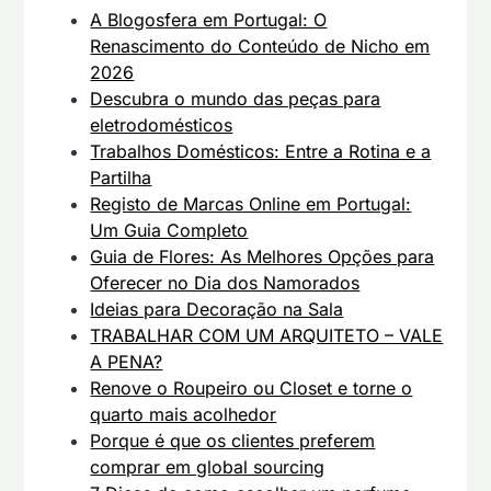
A Blogosfera em Portugal: O
Renascimento do Conteúdo de Nicho em
2026
Descubra o mundo das peças para
eletrodomésticos
Trabalhos Domésticos: Entre a Rotina e a
Partilha
Registo de Marcas Online em Portugal:
Um Guia Completo
Guia de Flores: As Melhores Opções para
Oferecer no Dia dos Namorados
Ideias para Decoração na Sala
TRABALHAR COM UM ARQUITETO – VALE
A PENA?
Renove o Roupeiro ou Closet e torne o
quarto mais acolhedor
Porque é que os clientes preferem
comprar em global sourcing