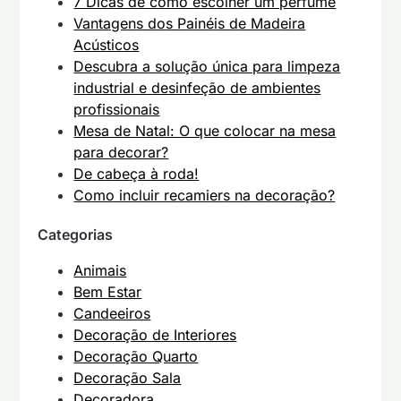
7 Dicas de como escolher um perfume
Vantagens dos Painéis de Madeira
Acústicos
Descubra a solução única para limpeza
industrial e desinfeção de ambientes
profissionais
Mesa de Natal: O que colocar na mesa
para decorar?
De cabeça à roda!
Como incluir recamiers na decoração?
Categorias
Animais
Bem Estar
Candeeiros
Decoração de Interiores
Decoração Quarto
Decoração Sala
Decoradora