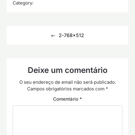
Category:
Navegação
de
2-768×512
artigos
Deixe um comentário
O seu endereço de email não será publicado.
Campos obrigatórios marcados com
*
Comentário
*