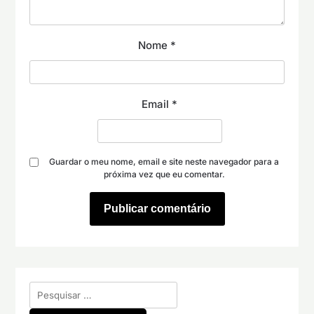
Nome
*
Email
*
Guardar o meu nome, email e site neste navegador para a
próxima vez que eu comentar.
Pesquisar
por: