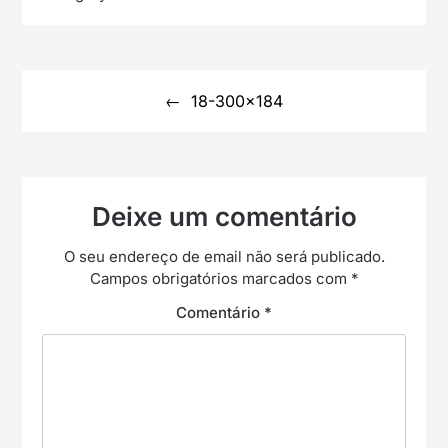
Navegação
de
18-300×184
artigos
Deixe um comentário
O seu endereço de email não será publicado.
Campos obrigatórios marcados com
*
Comentário
*