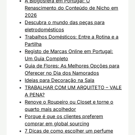
A Blogosfera em Portugal: O
Renascimento do Conteúdo de Nicho em
2026
Descubra o mundo das peças para
eletrodomésticos
Trabalhos Domésticos: Entre a Rotina e a
Partilha
Registo de Marcas Online em Portugal:
Um Guia Completo
Guia de Flores: As Melhores Opções para
Oferecer no Dia dos Namorados
Ideias para Decoração na Sala
TRABALHAR COM UM ARQUITETO – VALE
A PENA?
Renove o Roupeiro ou Closet e torne o
quarto mais acolhedor
Porque é que os clientes preferem
comprar em global sourcing
7 Dicas de como escolher um perfume