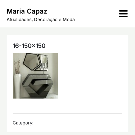
Skip
Maria Capaz
to
content
Atualidades, Decoração e Moda
16-150×150
Category: