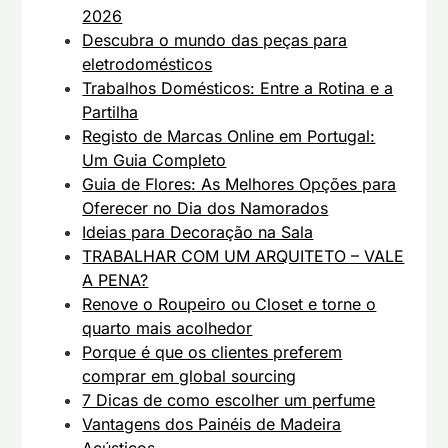
2026
Descubra o mundo das peças para
eletrodomésticos
Trabalhos Domésticos: Entre a Rotina e a
Partilha
Registo de Marcas Online em Portugal:
Um Guia Completo
Guia de Flores: As Melhores Opções para
Oferecer no Dia dos Namorados
Ideias para Decoração na Sala
TRABALHAR COM UM ARQUITETO – VALE
A PENA?
Renove o Roupeiro ou Closet e torne o
quarto mais acolhedor
Porque é que os clientes preferem
comprar em global sourcing
7 Dicas de como escolher um perfume
Vantagens dos Painéis de Madeira