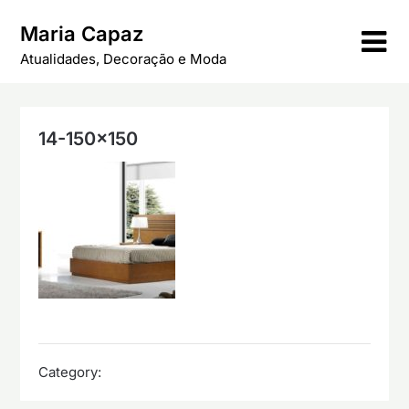
Skip
Maria Capaz
to
content
Atualidades, Decoração e Moda
14-150×150
Category: