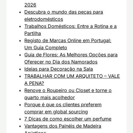
2026
Descubra o mundo das peças para
eletrodomésticos
Trabalhos Domésticos: Entre a Rotina e a
Partilha
Registo de Marcas Online em Portugal:
Um Guia Completo
Guia de Flores: As Melhores Opções para
Oferecer no Dia dos Namorados
Ideias para Decoração na Sala
TRABALHAR COM UM ARQUITETO – VALE
A PENA?
Renove o Roupeiro ou Closet e torne o
quarto mais acolhedor
Porque é que os clientes preferem
comprar em global sourcing
7 Dicas de como escolher um perfume
Vantagens dos Painéis de Madeira