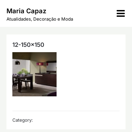
Skip
Maria Capaz
to
content
Atualidades, Decoração e Moda
12-150×150
Category: