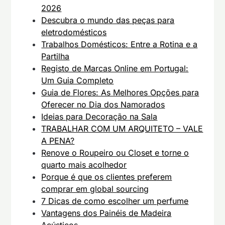
2026
Descubra o mundo das peças para
eletrodomésticos
Trabalhos Domésticos: Entre a Rotina e a
Partilha
Registo de Marcas Online em Portugal:
Um Guia Completo
Guia de Flores: As Melhores Opções para
Oferecer no Dia dos Namorados
Ideias para Decoração na Sala
TRABALHAR COM UM ARQUITETO – VALE
A PENA?
Renove o Roupeiro ou Closet e torne o
quarto mais acolhedor
Porque é que os clientes preferem
comprar em global sourcing
7 Dicas de como escolher um perfume
Vantagens dos Painéis de Madeira