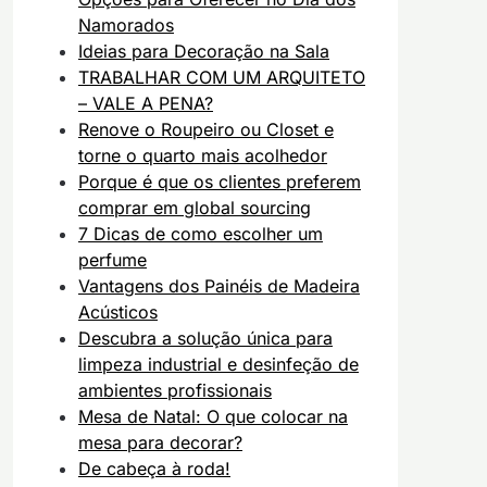
Namorados
Ideias para Decoração na Sala
TRABALHAR COM UM ARQUITETO
– VALE A PENA?
Renove o Roupeiro ou Closet e
torne o quarto mais acolhedor
Porque é que os clientes preferem
comprar em global sourcing
7 Dicas de como escolher um
perfume
Vantagens dos Painéis de Madeira
Acústicos
Descubra a solução única para
limpeza industrial e desinfeção de
ambientes profissionais
Mesa de Natal: O que colocar na
mesa para decorar?
De cabeça à roda!