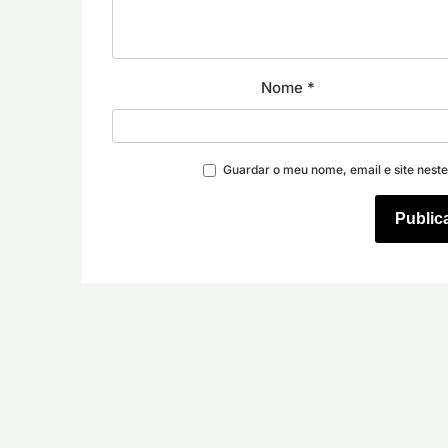
Nome
*
Guardar o meu nome, email e site nest