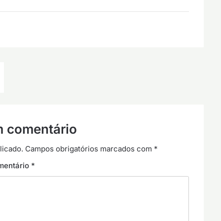
m comentário
licado.
Campos obrigatórios marcados com
*
mentário
*