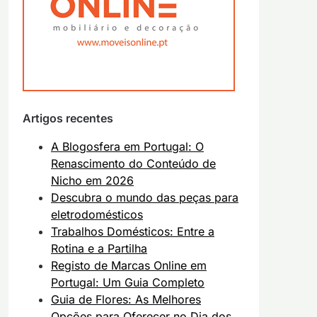
Artigos recentes
A Blogosfera em Portugal: O
Renascimento do Conteúdo de
Nicho em 2026
Descubra o mundo das peças para
eletrodomésticos
Trabalhos Domésticos: Entre a
Rotina e a Partilha
Registo de Marcas Online em
Portugal: Um Guia Completo
Guia de Flores: As Melhores
Opções para Oferecer no Dia dos