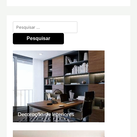
Pesquisar
por: