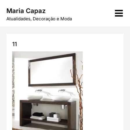
Skip
Maria Capaz
to
content
Atualidades, Decoração e Moda
11