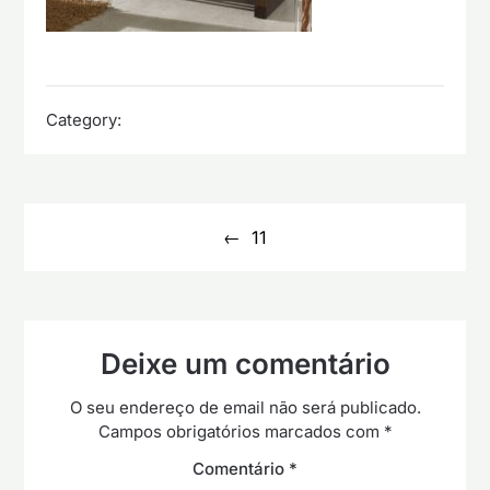
Category:
Navegação
de
11
artigos
Deixe um comentário
O seu endereço de email não será publicado.
Campos obrigatórios marcados com
*
Comentário
*