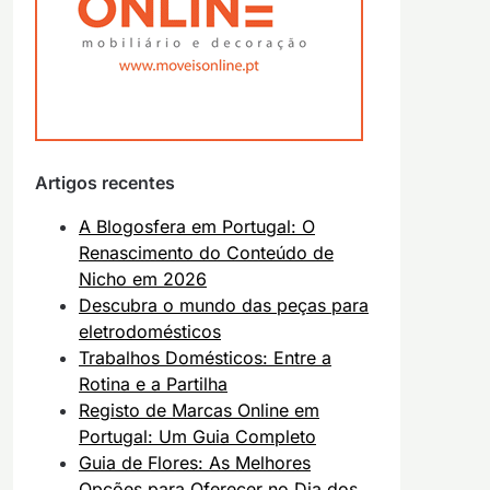
Artigos recentes
A Blogosfera em Portugal: O
Renascimento do Conteúdo de
Nicho em 2026
Descubra o mundo das peças para
eletrodomésticos
Trabalhos Domésticos: Entre a
Rotina e a Partilha
Registo de Marcas Online em
Portugal: Um Guia Completo
Guia de Flores: As Melhores
Opções para Oferecer no Dia dos