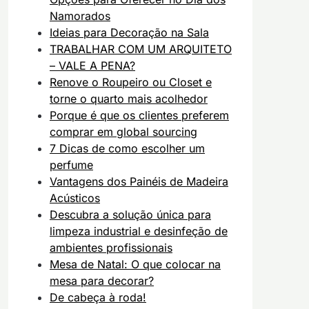
Namorados
Ideias para Decoração na Sala
TRABALHAR COM UM ARQUITETO
– VALE A PENA?
Renove o Roupeiro ou Closet e
torne o quarto mais acolhedor
Porque é que os clientes preferem
comprar em global sourcing
7 Dicas de como escolher um
perfume
Vantagens dos Painéis de Madeira
Acústicos
Descubra a solução única para
limpeza industrial e desinfeção de
ambientes profissionais
Mesa de Natal: O que colocar na
mesa para decorar?
De cabeça à roda!