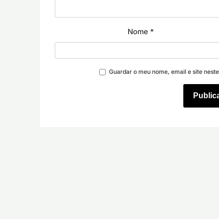
Nome
*
Guardar o meu nome, email e site nest