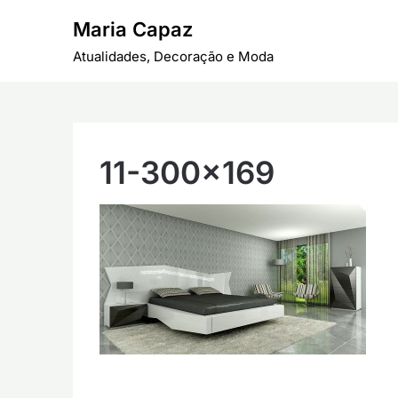
Skip
Maria Capaz
to
content
Atualidades, Decoração e Moda
11-300×169