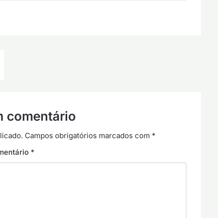
m comentário
licado.
Campos obrigatórios marcados com
*
mentário
*