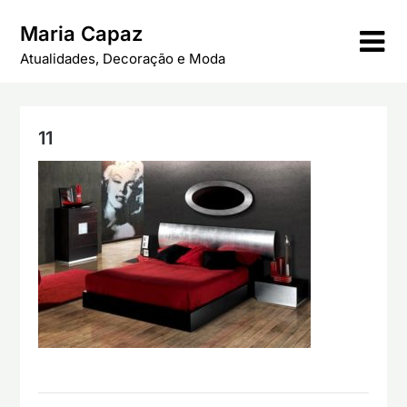
Skip
Maria Capaz
to
content
Atualidades, Decoração e Moda
11