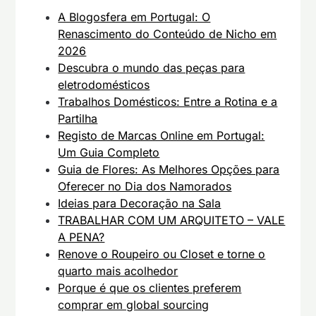
A Blogosfera em Portugal: O
Renascimento do Conteúdo de Nicho em
2026
Descubra o mundo das peças para
eletrodomésticos
Trabalhos Domésticos: Entre a Rotina e a
Partilha
Registo de Marcas Online em Portugal:
Um Guia Completo
Guia de Flores: As Melhores Opções para
Oferecer no Dia dos Namorados
Ideias para Decoração na Sala
TRABALHAR COM UM ARQUITETO – VALE
A PENA?
Renove o Roupeiro ou Closet e torne o
quarto mais acolhedor
Porque é que os clientes preferem
comprar em global sourcing