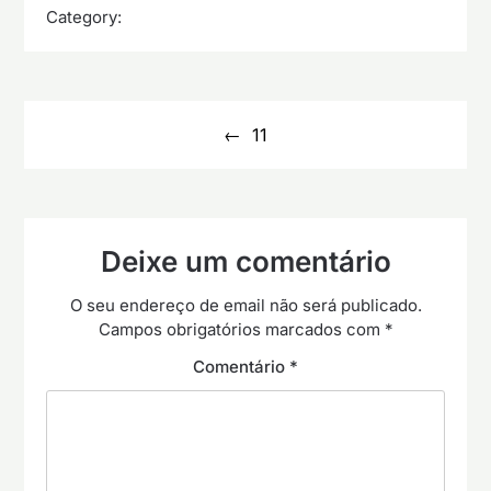
Category:
Navegação
de
11
artigos
Deixe um comentário
O seu endereço de email não será publicado.
Campos obrigatórios marcados com
*
Comentário
*