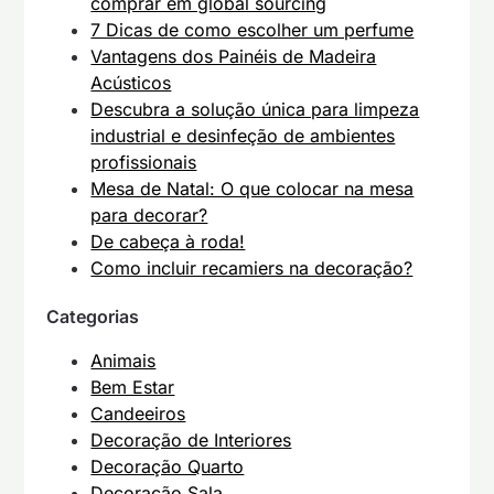
comprar em global sourcing
7 Dicas de como escolher um perfume
Vantagens dos Painéis de Madeira
Acústicos
Descubra a solução única para limpeza
industrial e desinfeção de ambientes
profissionais
Mesa de Natal: O que colocar na mesa
para decorar?
De cabeça à roda!
Como incluir recamiers na decoração?
Categorias
Animais
Bem Estar
Candeeiros
Decoração de Interiores
Decoração Quarto
Decoração Sala