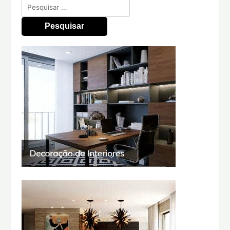
Pesquisar
por: