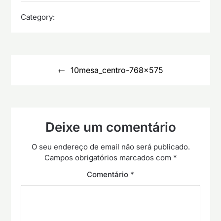
Category:
Navegação
de
10mesa_centro-768×575
artigos
Deixe um comentário
O seu endereço de email não será publicado.
Campos obrigatórios marcados com
*
Comentário
*