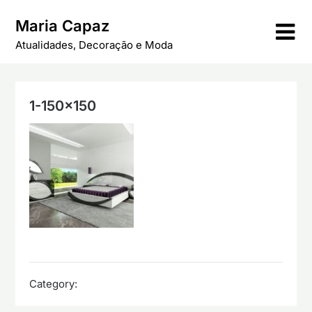
Skip
Maria Capaz
to
content
Atualidades, Decoração e Moda
1-150×150
Category: