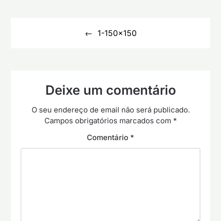
Navegação
de
1-150×150
artigos
Deixe um comentário
O seu endereço de email não será publicado.
Campos obrigatórios marcados com
*
Comentário
*