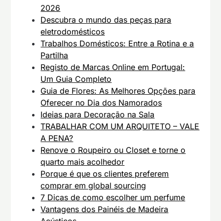
2026
Descubra o mundo das peças para
eletrodomésticos
Trabalhos Domésticos: Entre a Rotina e a
Partilha
Registo de Marcas Online em Portugal:
Um Guia Completo
Guia de Flores: As Melhores Opções para
Oferecer no Dia dos Namorados
Ideias para Decoração na Sala
TRABALHAR COM UM ARQUITETO – VALE
A PENA?
Renove o Roupeiro ou Closet e torne o
quarto mais acolhedor
Porque é que os clientes preferem
comprar em global sourcing
7 Dicas de como escolher um perfume
Vantagens dos Painéis de Madeira