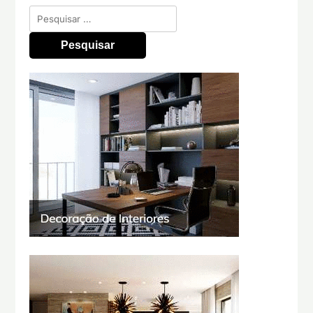
Pesquisar
por: