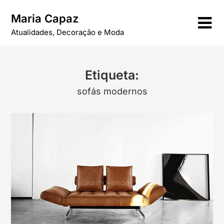
Skip
Maria Capaz
to
content
Atualidades, Decoração e Moda
Etiqueta:
sofás modernos