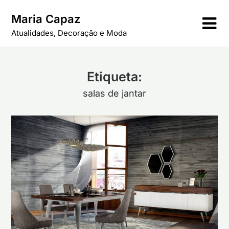
Skip
Maria Capaz
to
content
Atualidades, Decoração e Moda
Etiqueta:
salas de jantar