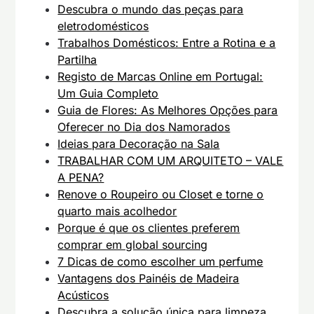
Descubra o mundo das peças para
eletrodomésticos
Trabalhos Domésticos: Entre a Rotina e a
Partilha
Registo de Marcas Online em Portugal:
Um Guia Completo
Guia de Flores: As Melhores Opções para
Oferecer no Dia dos Namorados
Ideias para Decoração na Sala
TRABALHAR COM UM ARQUITETO – VALE
A PENA?
Renove o Roupeiro ou Closet e torne o
quarto mais acolhedor
Porque é que os clientes preferem
comprar em global sourcing
7 Dicas de como escolher um perfume
Vantagens dos Painéis de Madeira
Acústicos
Descubra a solução única para limpeza