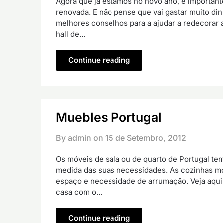
Agora que já estamos no novo ano, é importan
renovada. E não pense que vai gastar muito di
melhores conselhos para a ajudar a redecorar 
hall de…
Continue reading
Muebles Portugal
By admin on
15 de Setembro, 2012
Os móveis de sala ou de quarto de Portugal tem
medida das suas necessidades. As cozinhas mo
espaço e necessidade de arrumação. Veja aqui
casa com o…
Continue reading