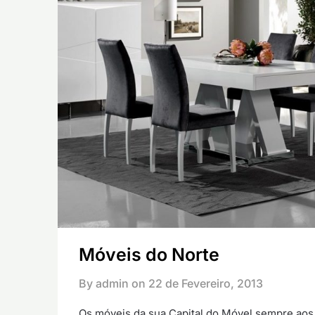
Móveis do Norte
By admin on
22 de Fevereiro, 2013
Os móveis da sua Capital do Móvel sempre aos