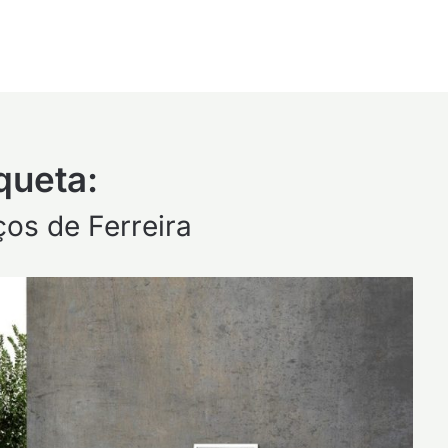
queta:
os de Ferreira