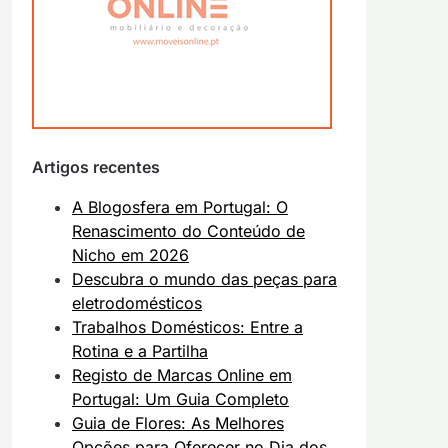
Artigos recentes
A Blogosfera em Portugal: O
Renascimento do Conteúdo de
Nicho em 2026
Descubra o mundo das peças para
eletrodomésticos
Trabalhos Domésticos: Entre a
Rotina e a Partilha
Registo de Marcas Online em
Portugal: Um Guia Completo
Guia de Flores: As Melhores
Opções para Oferecer no Dia dos