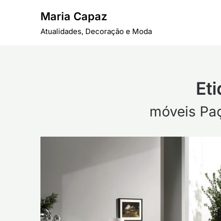
Skip
Maria Capaz
to
content
Atualidades, Decoração e Moda
Eti
móveis Paç