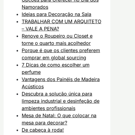
Namorados
Ideias para Decoração na Sala
TRABALHAR COM UM ARQUITETO
– VALE A PENA?
Renove o Roupeiro ou Closet e
torne o quarto mais acolhedor
Porque é que os clientes preferem
comprar em global sourcing
7 Dicas de como escolher um
perfume
Vantagens dos Painéis de Madeira
Acústicos
Descubra a solução única para
limpeza industrial e desinfeção de
ambientes profissionais
Mesa de Natal: O que colocar na
mesa para decorar?
De cabeça à roda!