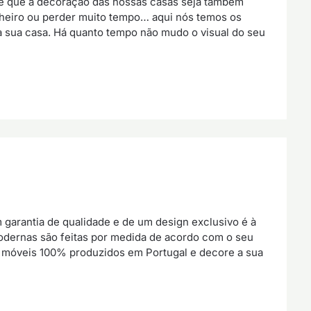
te que a decoração das nossas casas seja também
nheiro ou perder muito tempo… aqui nós temos os
a sua casa. Há quanto tempo não mudo o visual do seu
 garantia de qualidade e de um design exclusivo é à
dernas são feitas por medida de acordo com o seu
 móveis 100% produzidos em Portugal e decore a sua