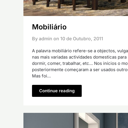
Mobiliário
By admin on
10 de Outubro, 2011
A palavra mobiliário refere-se a objectos, vul
nas mais variadas actividades domesticas para
dormir, comer, trabalhar, etc… Nos inícios o mob
posteriormente começaram a ser usados outros
Mas foi…
Continue reading