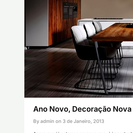
Ano Novo, Decoração Nova
By admin on
3 de Janeiro, 2013