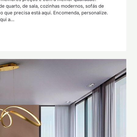
de quarto, de sala, cozinhas modernos, sofás de
 que precisa está aqui. Encomenda, personalize.
aqui a…