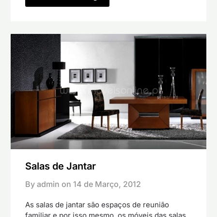
Salas de Jantar
By admin on
14 de Março, 2012
As salas de jantar são espaços de reunião
familiar e por isso mesmo, os móveis das salas