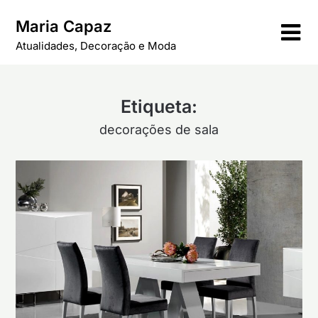
Skip
Maria Capaz
to
content
Atualidades, Decoração e Moda
Etiqueta:
decorações de sala