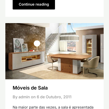
Continue reading
Móveis de Sala
By admin on
6 de Outubro, 2011
Na maior parte das vezes, a sala é apresentada