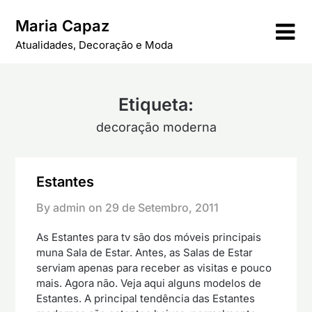
Skip
Maria Capaz
to
content
Atualidades, Decoração e Moda
Etiqueta:
decoração moderna
Estantes
By admin on
29 de Setembro, 2011
As Estantes para tv são dos móveis principais
muna Sala de Estar. Antes, as Salas de Estar
serviam apenas para receber as visitas e pouco
mais. Agora não. Veja aqui alguns modelos de
Estantes. A principal tendência das Estantes